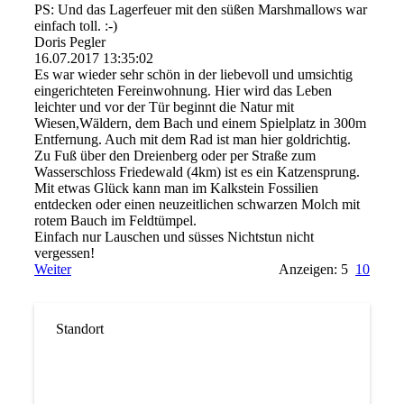
PS: Und das Lagerfeuer mit den süßen Marshmallows war
einfach toll. :-)
Doris Pegler
16.07.2017
13:35:02
Es war wieder sehr schön in der liebevoll und umsichtig
eingerichteten Fereinwohnung. Hier wird das Leben
leichter und vor der Tür beginnt die Natur mit
Wiesen,Wäldern, dem Bach und einem Spielplatz in 300m
Entfernung. Auch mit dem Rad ist man hier goldrichtig.
Zu Fuß über den Dreienberg oder per Straße zum
Wasserschloss Friedewald (4km) ist es ein Katzensprung.
Mit etwas Glück kann man im Kalkstein Fossilien
entdecken oder einen neuzeitlichen schwarzen Molch mit
rotem Bauch im Feldtümpel.
Einfach nur Lauschen und süsses Nichtstun nicht
vergessen!
Weiter
Anzeigen: 5
10
Standort