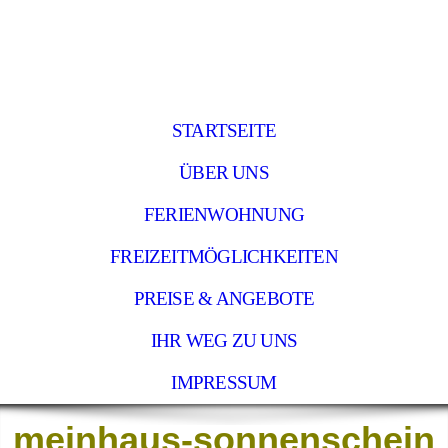
STARTSEITE
ÜBER UNS
FERIENWOHNUNG
FREIZEITMÖGLICHKEITEN
PREISE & ANGEBOTE
IHR WEG ZU UNS
IMPRESSUM
meinhaus-
sonnenschein