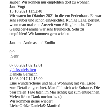
sauber. Wir können nur empfehlen dort zu wohnen.
Jana Vogt
13.10.2021
11:52:48
Wir waren im Oktober 2021 in diesem Ferienhaus. Es war
sehr sauber und schön eingerichtet. Ruhige Lage, perfekt,
wenn man mal eine Auszeit vom Alltag braucht. Die
Gastgeber-Familie war sehr freundlich. Sehr zu
empfehlen! Wir kommen gern wieder.
Jana mit Andreas und Emilio
9,0
„Sehr
.
07.08.2021
02:12:01
glü­cksspielseiten
Daniela Germann
18.08.2017
12:15:09
Eine wunderschöne und helle Wohnung mit viel Liebe
zum Detail eingerichtet. Man fühlt sich wie Zuhause. Die
paar freien Tage taten im Mai richtig gut zum entspannen.
Vielen lieben Dank nochmals. :-)
Wir kommen gerne wieder!
Liebe Grüße Daniela& Manfred