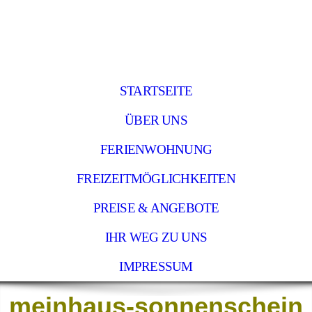
STARTSEITE
ÜBER UNS
FERIENWOHNUNG
FREIZEITMÖGLICHKEITEN
PREISE & ANGEBOTE
IHR WEG ZU UNS
IMPRESSUM
meinhaus-
sonnenschein